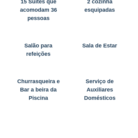
15 Suites que
2 cozinha
acomodam 36
esquipadas
pessoas
Salão para
Sala de Estar
refeições
Churrasqueira e
Serviço de
Bar a beira da
Auxiliares
Piscina
Domésticos